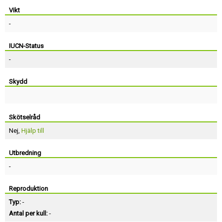
Vikt
-
IUCN-Status
-
Skydd
Skötselråd
Nej,
Hjälp till
Utbredning
-
Reproduktion
Typ:
-
Antal per kull:
-