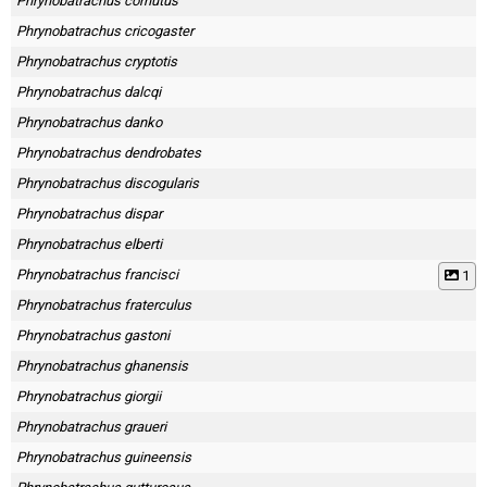
Phrynobatrachus cornutus
Phrynobatrachus cricogaster
Phrynobatrachus cryptotis
Phrynobatrachus dalcqi
Phrynobatrachus danko
Phrynobatrachus dendrobates
Phrynobatrachus discogularis
Phrynobatrachus dispar
Phrynobatrachus elberti
Phrynobatrachus francisci
1
Phrynobatrachus fraterculus
Phrynobatrachus gastoni
Phrynobatrachus ghanensis
Phrynobatrachus giorgii
Phrynobatrachus graueri
Phrynobatrachus guineensis