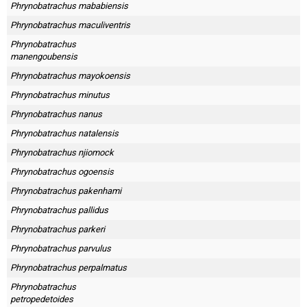
Phrynobatrachus mababiensis
Phrynobatrachus maculiventris
Phrynobatrachus
manengoubensis
Phrynobatrachus mayokoensis
Phrynobatrachus minutus
Phrynobatrachus nanus
Phrynobatrachus natalensis
Phrynobatrachus njiomock
Phrynobatrachus ogoensis
Phrynobatrachus pakenhami
Phrynobatrachus pallidus
Phrynobatrachus parkeri
Phrynobatrachus parvulus
Phrynobatrachus perpalmatus
Phrynobatrachus
petropedetoides