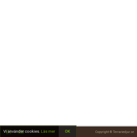
Skapa konto
Vi använder cookies.
Läs mer
OK
Copyright © Terrariedjur.se