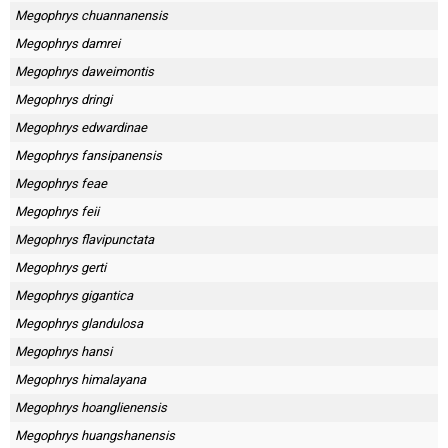
Megophrys chuannanensis
Megophrys damrei
Megophrys daweimontis
Megophrys dringi
Megophrys edwardinae
Megophrys fansipanensis
Megophrys feae
Megophrys feii
Megophrys flavipunctata
Megophrys gerti
Megophrys gigantica
Megophrys glandulosa
Megophrys hansi
Megophrys himalayana
Megophrys hoanglienensis
Megophrys huangshanensis