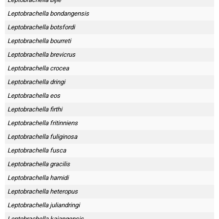
Skapa konto
Leptobrachella bondangensis
Leptobrachella botsfordi
Leptobrachella bourreti
Leptobrachella brevicrus
Leptobrachella crocea
Leptobrachella dringi
Leptobrachella eos
Leptobrachella firthi
Leptobrachella fritinniens
Leptobrachella fuliginosa
Leptobrachella fusca
Leptobrachella gracilis
Leptobrachella hamidi
Leptobrachella heteropus
Leptobrachella juliandringi
Leptobrachella kajangensis