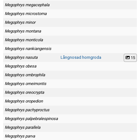
Megophrys megacephala
Megophrys microstoma
Megophrys minor
Megophrys montana
Megophrys monticola
Megophrys nankiangensis
Megophrys nasuta
Långnosad horngroda
15
Megophrys obesa
Megophrys ombrophila
Megophrys omeimontis
Megophrys oreocrypta
Megophrys oropedion
Megophrys pachyproctus
Megophrys palpebralespinosa
Megophrys parallela
Megophrys parva