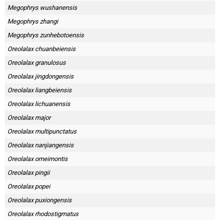
Megophrys wushanensis
Megophrys zhangi
Megophrys zunhebotoensis
Oreolalax chuanbeiensis
Oreolalax granulosus
Oreolalax jingdongensis
Oreolalax liangbeiensis
Oreolalax lichuanensis
Oreolalax major
Oreolalax multipunctatus
Oreolalax nanjiangensis
Oreolalax omeimontis
Oreolalax pingii
Oreolalax popei
Oreolalax puxiongensis
Oreolalax rhodostigmatus