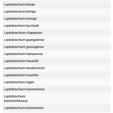
Leptobrachium banae
Leptobrachium bompu
Leptobrachium boringii
Leptobrachium buchardi
Leptobrachium chapaense
Leptobrachium guangxiense
Leptobrachium gunungense
Leptobrachium hainanense
Leptobrachium hasseltii
Leptobrachium hendricksoni
Leptobrachium huashen
Leptobrachium ingeri
Leptobrachium kanowitense
Leptobrachium
kantonishikawai
Leptobrachium leishanense