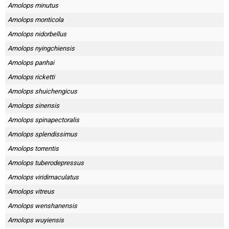
Amolops minutus
Amolops monticola
Amolops nidorbellus
Amolops nyingchiensis
Amolops panhai
Amolops ricketti
Amolops shuichengicus
Amolops sinensis
Amolops spinapectoralis
Amolops splendissimus
Amolops torrentis
Amolops tuberodepressus
Amolops viridimaculatus
Amolops vitreus
Amolops wenshanensis
Amolops wuyiensis