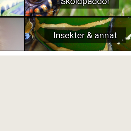
Sköldpaddor
Insekter & annat