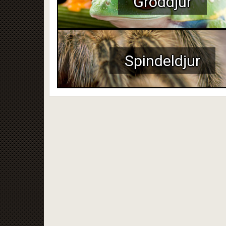
Groddjur
Spindeldjur