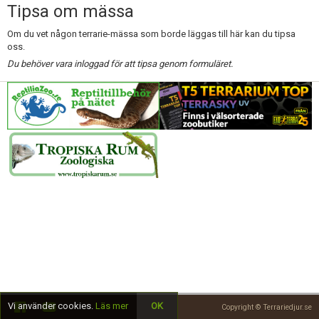
Skapa konto
Tipsa om mässa
Om du vet någon terrarie-mässa som borde läggas till här kan du tipsa
oss.
Du behöver vara inloggad för att tipsa genom formuläret.
Vi använder cookies.
Läs mer
OK
Copyright © Terrariedjur.se