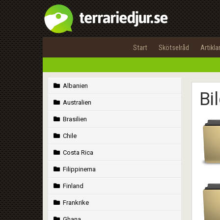
Start
Skötselråd
Artikla
Albanien
Bi
Australien
Brasilien
Chile
Costa Rica
Filippinerna
Finland
Frankrike
Ghana