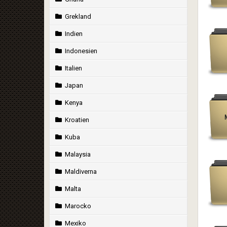
Grekland
Indien
Indonesien
Italien
Japan
Kenya
Kroatien
Kuba
Malaysia
Maldiverna
Malta
Marocko
Mexiko