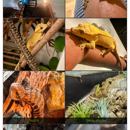
Tequila
Dasia olivacea