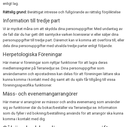
enligt lag.
Rättslig grund:
Berättigat intresse och fullgörande av rättslig förpliktelse
Information till tredje part
Vi är mycket måna om att skydda dina personuppgifter. Med undantag av
de fall där du har gett ditt samtycke varken licensierar vi eller säljer dina
personuppgifter till tredje part. Däremot kan vi komma att överföra till, eller
dela dina personuppgifter med utvalda tredje parter enligt följande.
Herpetologiska Föreningar
Här menar vi föreningar som nyttjar funktioner för att lagra deras
medlemsregister på Terrariedjur.se. Dina personuppgifter som
användarnamn och epostadress kan delas för att föreningen lättare ska
kunna komma i kontakt med dig samt att du själv får tillgång till vissa
föreningsspecifika funktioner.
Mäss- och evenemangarrangörer
Här menar vi arrangörer av mässor och andra evenemang som använder
sig av funktioner där du bokar/beställer via Terrariedjur.se. Information
som du fyller i vid bokning/beställning används för att arrangör ska kunna
komma i kontakt med dig.