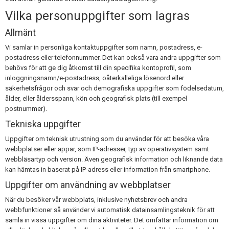
Vilka personuppgifter som lagras
Allmänt
Vi samlar in personliga kontaktuppgifter som namn, postadress, e-
postadress eller telefonnummer. Det kan också vara andra uppgifter som
behövs för att ge dig åtkomst till din specifika kontoprofil, som
inloggningsnamn/e-postadress, oåterkalleliga lösenord eller
säkerhetsfrågor och svar och demografiska uppgifter som födelsedatum,
ålder, eller åldersspann, kön och geografisk plats (till exempel
postnummer).
Tekniska uppgifter
Uppgifter om teknisk utrustning som du använder för att besöka våra
webbplatser eller appar, som IP-adresser, typ av operativsystem samt
webbläsartyp och version. Även geografisk information och liknande data
kan hämtas in baserat på IP-adress eller information från smartphone.
Uppgifter om användning av webbplatser
När du besöker vår webbplats, inklusive nyhetsbrev och andra
webbfunktioner så använder vi automatisk datainsamlingsteknik för att
samla in vissa uppgifter om dina aktiviteter. Det omfattar information om