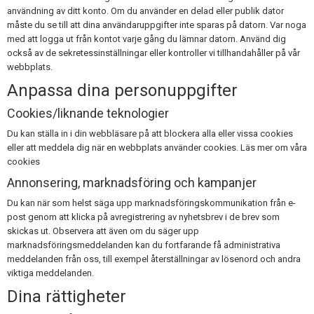
användning av ditt konto. Om du använder en delad eller publik dator
måste du se till att dina användaruppgifter inte sparas på datorn. Var noga
med att logga ut från kontot varje gång du lämnar datorn. Använd dig
också av de sekretessinställningar eller kontroller vi tillhandahåller på vår
webbplats.
Anpassa dina personuppgifter
Cookies/liknande teknologier
Du kan ställa in i din webbläsare på att blockera alla eller vissa cookies
eller att meddela dig när en webbplats använder cookies. Läs mer om våra
cookies
Annonsering, marknadsföring och kampanjer
Du kan när som helst säga upp marknadsföringskommunikation från e-
post genom att klicka på avregistrering av nyhetsbrev i de brev som
skickas ut. Observera att även om du säger upp
marknadsföringsmeddelanden kan du fortfarande få administrativa
meddelanden från oss, till exempel återställningar av lösenord och andra
viktiga meddelanden.
Dina rättigheter