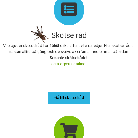
Skapa konto
Skötselråd
Vi erbjuder skötselråd för
156st
olika arter av terrariedjur. Fler skötselråd är
nästan alltid på gång och de skrivs av erfarna medlemmar på sidan.
Senaste skötselrådet:
Ceratogyrus darlingi
.
Gå till skötselråd