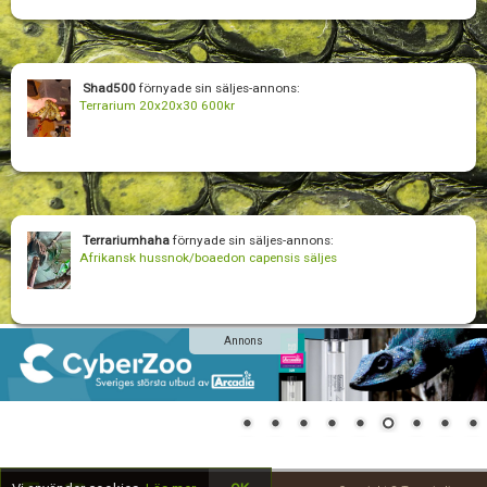
Shad500
förnyade sin säljes-annons:
Terrarium 20x20x30 600kr
Terrariumhaha
förnyade sin säljes-annons:
Afrikansk hussnok/boaedon capensis säljes
Annons