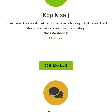
Köp & sälj
Sidan har en köp & säljmarknad för att kunna hitta djur & tillbehör direkt
ifrån privatpersoner och mindre företag.
Senaste annons:
Musburar
Gå till köp & sälj