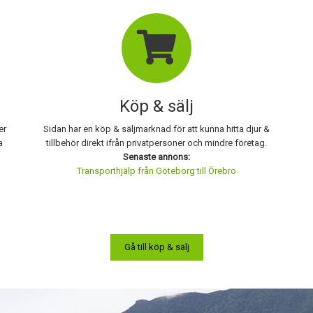
Köp & sälj
er
Sidan har en köp & säljmarknad för att kunna hitta djur &
a
tillbehör direkt ifrån privatpersoner och mindre företag.
Senaste annons:
Transporthjälp från Göteborg till Örebro
Gå till köp & sälj