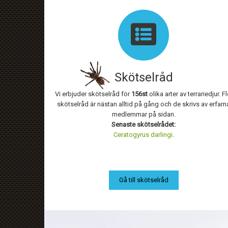
Skötselråd
Vi erbjuder skötselråd för
156st
olika arter av terrariedjur. Fl
skötselråd är nästan alltid på gång och de skrivs av erfarn
medlemmar på sidan.
Senaste skötselrådet:
Ceratogyrus darlingi
.
Gå till skötselråd