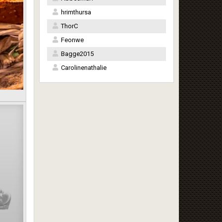
hrimthursa
ThorC
Feonwe
Bagge2015
Carolinenathalie