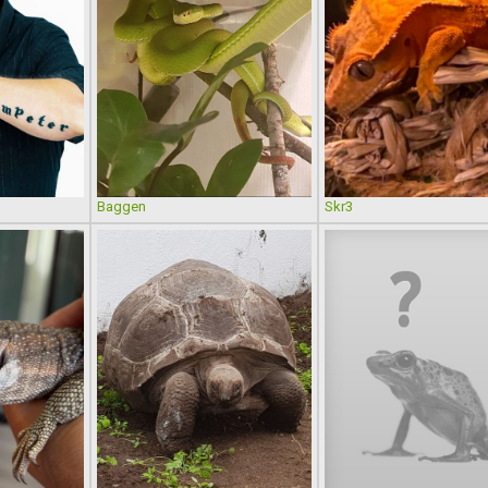
Baggen
Skr3