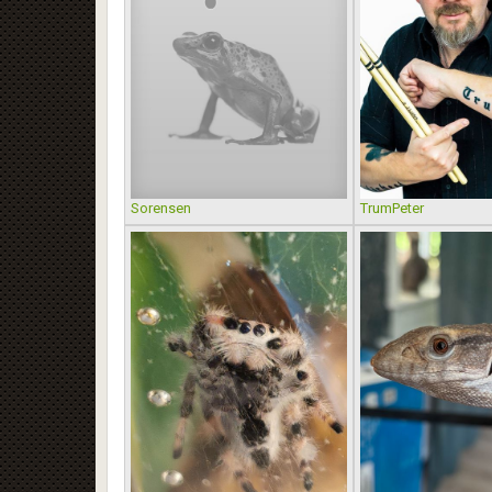
Sorensen
TrumPeter