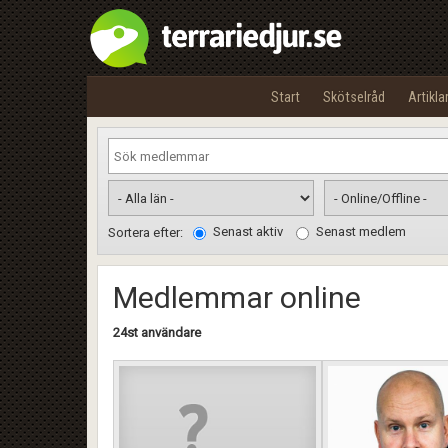
Start
Skötselråd
Artikla
Senast aktiv
Senast medlem
Sortera efter:
Medlemmar online
24st användare