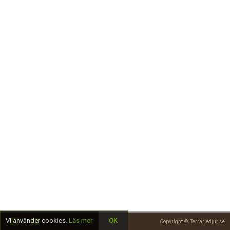
Skapa konto
Vi använder cookies.
Läs mer
OK
Copyright © Terrariedjur.se