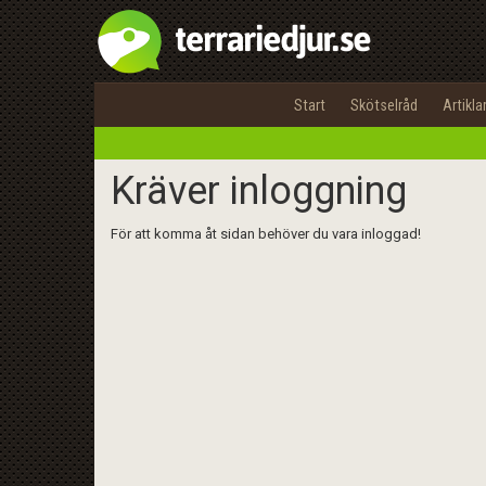
Start
Skötselråd
Artikla
Kräver inloggning
För att komma åt sidan behöver du vara inloggad!