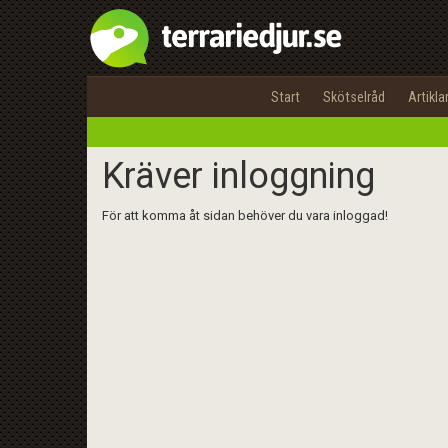
Start
Skötselråd
Artikla
Kräver inloggning
För att komma åt sidan behöver du vara inloggad!