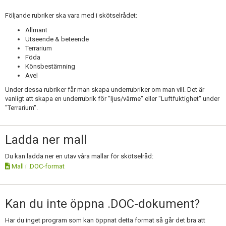
Följande rubriker ska vara med i skötselrådet:
Allmänt
Utseende & beteende
Terrarium
Föda
Könsbestämning
Avel
Under dessa rubriker får man skapa underrubriker om man vill. Det är
vanligt att skapa en underrubrik för "ljus/värme" eller "Luftfuktighet" under
"Terrarium".
Ladda ner mall
Du kan ladda ner en utav våra mallar för skötselråd:
Mall i .DOC-format
Kan du inte öppna .DOC-dokument?
Har du inget program som kan öppnat detta format så går det bra att