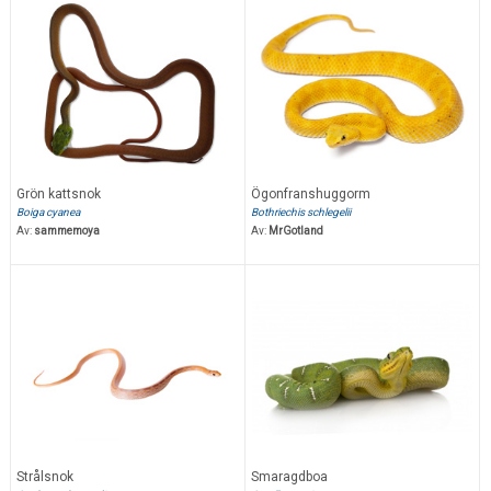
Skapa konto
Grön kattsnok
Ögonfranshuggorm
Boiga cyanea
Bothriechis schlegelii
Av:
sammemoya
Av:
MrGotland
Strålsnok
Smaragdboa