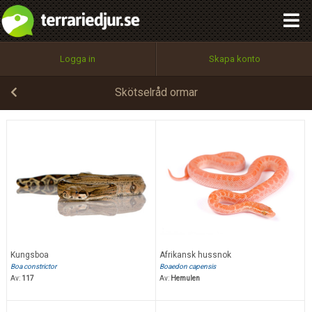
integritetspolicy
OK
Utför
Namn:
Begär nytt lösenord
Logga in
Skapa konto
Tillbaka till förstasidan
100%
Epost:
Skötselråd ormar
Användarnamn:
Lösenord:
Kungsboa
Afrikansk hussnok
Privacy Policy
Boa constrictor
Boaedon capensis
Terms of Service
Av:
117
Av:
Hemulen