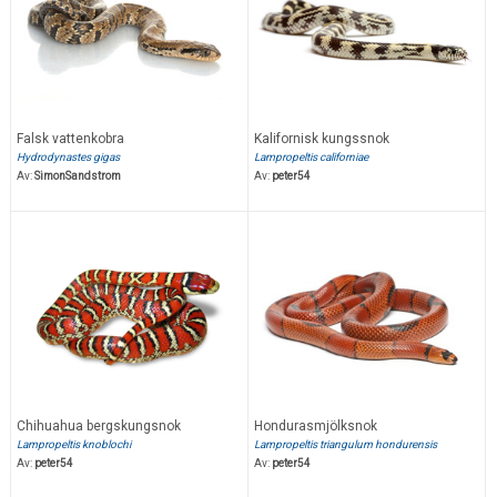
Falsk vattenkobra
Kalifornisk kungssnok
Hydrodynastes gigas
Lampropeltis californiae
Av:
SimonSandstrom
Av:
peter54
Chihuahua bergskungsnok
Hondurasmjölksnok
Lampropeltis knoblochi
Lampropeltis triangulum hondurensis
Av:
peter54
Av:
peter54