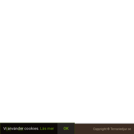
Skapa konto
Vi använder cookies.
Läs mer
OK
Copyright © Terrariedjur.se