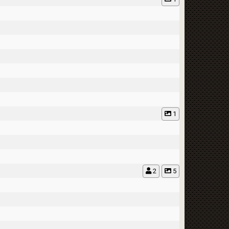
1
2
5