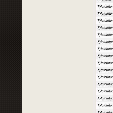
Tylototrito
Tylototrito
Tylototrito
Tylototriton
Tylototrito
Tylototrito
Tylototrit
Tylototrito
Tylototrit
Tylototrito
Tylototrito
Tylototrito
Tylototrito
Tylototrit
Tylototrito
Tylototriton