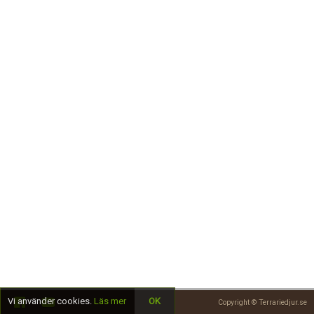
Skapa konto
Vi använder cookies.
Läs mer
OK
Copyright © Terrariedjur.se