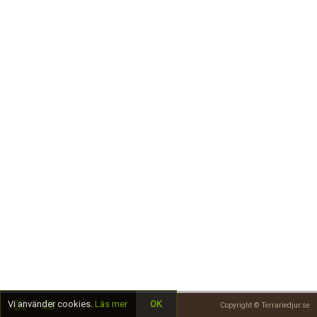
Skapa konto
Vi använder cookies.
Läs mer
OK
Copyright © Terrariedjur.se