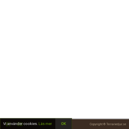
Skapa konto
Vi använder cookies.
Läs mer
OK
Copyright © Terrariedjur.se