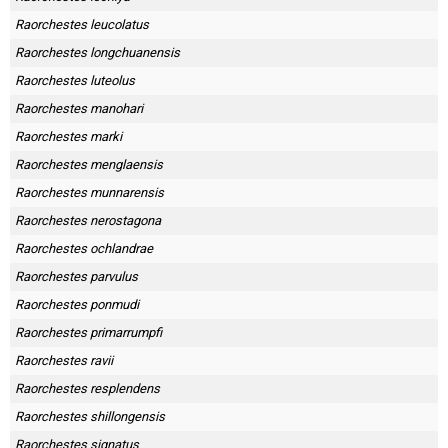
Raorchestes leucolatus
Raorchestes longchuanensis
Raorchestes luteolus
Raorchestes manohari
Raorchestes marki
Raorchestes menglaensis
Raorchestes munnarensis
Raorchestes nerostagona
Raorchestes ochlandrae
Raorchestes parvulus
Raorchestes ponmudi
Raorchestes primarrumpfi
Raorchestes ravii
Raorchestes resplendens
Raorchestes shillongensis
Raorchestes signatus