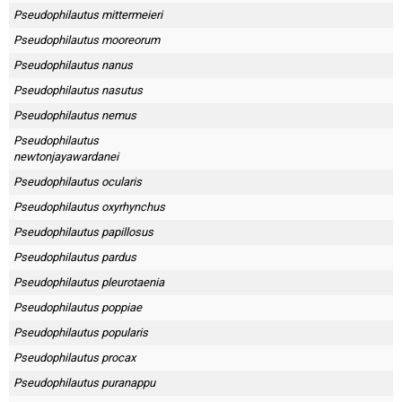
Pseudophilautus mittermeieri
Pseudophilautus mooreorum
Pseudophilautus nanus
Pseudophilautus nasutus
Pseudophilautus nemus
Pseudophilautus
newtonjayawardanei
Pseudophilautus ocularis
Pseudophilautus oxyrhynchus
Pseudophilautus papillosus
Pseudophilautus pardus
Pseudophilautus pleurotaenia
Pseudophilautus poppiae
Pseudophilautus popularis
Pseudophilautus procax
Pseudophilautus puranappu