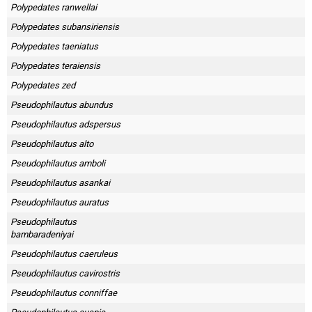
Polypedates ranwellai
Polypedates subansiriensis
Polypedates taeniatus
Polypedates teraiensis
Polypedates zed
Pseudophilautus abundus
Pseudophilautus adspersus
Pseudophilautus alto
Pseudophilautus amboli
Pseudophilautus asankai
Pseudophilautus auratus
Pseudophilautus
bambaradeniyai
Pseudophilautus caeruleus
Pseudophilautus cavirostris
Pseudophilautus conniffae