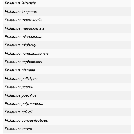
Philautus leitensis
Philautus longicrus
Philautus macroscelis
Philautus maosonensis
Philautus microdiscus
Philautus mjobergi
Philautus namdaphaensis
Philautus nephophilus
Philautus nianeae
Philautus pallidipes
Philautus petersi
Philautus poecilius
Philautus polymorphus
Philautus refugii
Philautus sanctisilvaticus
Philautus saueri