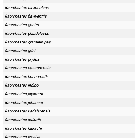
Raorchestes flaviocularis
Raorchestes flaviventris
Raorchestes ghatei
Raorchestes glandulosus
Raorchestes graminirupes
Raorchestes griet
Raorchestes gryllus
Raorchestes hassanensis
Raorchestes honnametti
Raorchestes indigo
Raorchestes jayarami
Raorchestes johnceei
Raorchestes kadalarensis
Raorchestes kaikatti
Raorchestes kakachi
Raorchestes lechiya