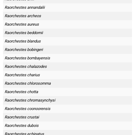
Raorchestes annandalii
Raorchestes archeos
Raorchestes aureus
Raorchestes beddomii
Raorchestes blandus
Raorchestes bobingeri
Raorchestes bombayensis
Raorchestes chalazodes
Raorchestes charius
Raorchestes chlorosomma
Raorchestes chotta
Raorchestes chromasynchysi
Raorchestes coonoorensis
Raorchestes crustai
Raorchestes dubois
Raorchestes echinatus