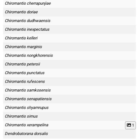
Skapa konto
Chiromantis cherrapunjiae
Chiromantis doriae
Chiromantis dudhwaensis
Chiromantis inexpectatus
Chiromantis kelleri
Chiromantis marginis
Chiromantis nongkhorensis
Chiromantis petersii
Chiromantis punctatus
Chiromantis rufescens
Chiromantis samkosensis
Chiromantis senapatiensis
Chiromantis shyamrupus
Chiromantis simus
Chiromantis xerampelina
1
Dendrobatorana dorsalis