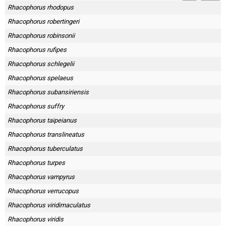
Rhacophorus rhodopus
Rhacophorus robertingeri
Rhacophorus robinsonii
Rhacophorus rufipes
Rhacophorus schlegelii
Rhacophorus spelaeus
Rhacophorus subansiriensis
Rhacophorus suffry
Rhacophorus taipeianus
Rhacophorus translineatus
Rhacophorus tuberculatus
Rhacophorus turpes
Rhacophorus vampyrus
Rhacophorus verrucopus
Rhacophorus viridimaculatus
Rhacophorus viridis