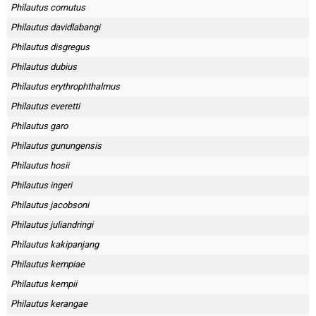
Philautus cornutus
Philautus davidlabangi
Philautus disgregus
Philautus dubius
Philautus erythrophthalmus
Philautus everetti
Philautus garo
Philautus gunungensis
Philautus hosii
Philautus ingeri
Philautus jacobsoni
Philautus juliandringi
Philautus kakipanjang
Philautus kempiae
Philautus kempii
Philautus kerangae