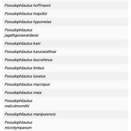
Pseudophilautus hoffmanni
Pseudophilautus hoipolloi
Pseudophilautus hypomelas
Pseudophilautus
jagathgunawardanai
Pseudophilautus kani
Pseudophilautus karunarathnai
Pseudophilautus leucorhinus
Pseudophilautus limbus
Pseudophilautus lunatus
Pseudophilautus macropus
Pseudophilautus maia
Pseudophilautus
malcolmsmithi
Pseudophilautus manipurensis
Pseudophilautus
microtympanum