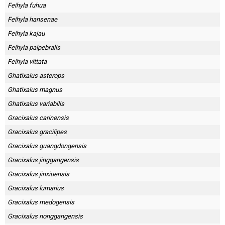
Feihyla fuhua
Feihyla hansenae
Feihyla kajau
Feihyla palpebralis
Feihyla vittata
Ghatixalus asterops
Ghatixalus magnus
Ghatixalus variabilis
Gracixalus carinensis
Gracixalus gracilipes
Gracixalus guangdongensis
Gracixalus jinggangensis
Gracixalus jinxiuensis
Gracixalus lumarius
Gracixalus medogensis
Gracixalus nonggangensis