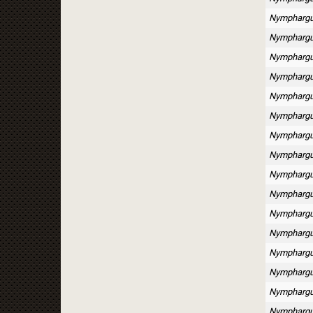
Nymphargu
Nymphargus
Nymphargu
Nymphargu
Nymphargus 
Nymphargu
Nymphargus
Nymphargu
Nymphargu
Nymphargu
Nymphargu
Nymphargu
Nymphargu
Nymphargu
Nymphargu
Nymphargus