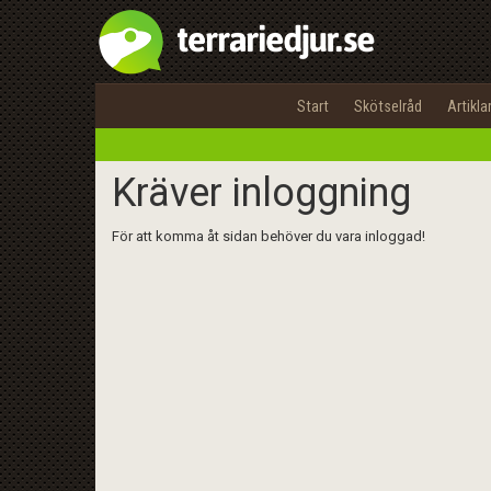
Start
Skötselråd
Artikla
Kräver inloggning
För att komma åt sidan behöver du vara inloggad!