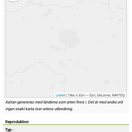
Leaflet
| Tiles © Esri — Esri, DeLorme, NAVTEQ
Kartan genereras med länderna som arten finns i. Det är med andra ord
ingen exakt karta över artens utbredning.
Reproduktion
Typ:
-