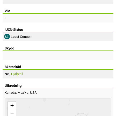
Vikt
-
IUCN-Status
Least Concern
Skydd
Skötselråd
Nej,
Hjälp till
Utbredning
Kanada
,
Mexiko
,
USA
+
−