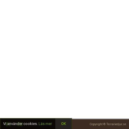
Skapa konto
Vi använder cookies.
Läs mer
OK
Copyright © Terrariedjur.se