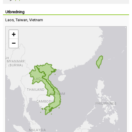
Utbredning
Laos
,
Taiwan
,
Vietnam
+
−