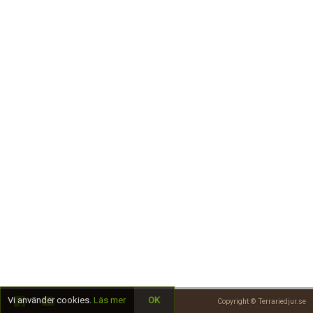
Skapa konto
Vi använder cookies.
Läs mer
OK
Copyright © Terrariedjur.se