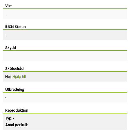
Vikt
-
IUCN-Status
-
Skydd
Skötselråd
Nej,
Hjälp till
Utbredning
-
Reproduktion
Typ:
-
Antal per kull:
-