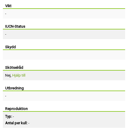
Vikt
-
IUCN-Status
-
Skydd
Skötselråd
Nej,
Hjälp till
Utbredning
-
Reproduktion
Typ:
-
Antal per kull:
-