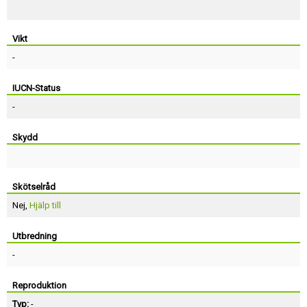
Vikt
-
IUCN-Status
-
Skydd
Skötselråd
Nej,
Hjälp till
Utbredning
-
Reproduktion
Typ:
-