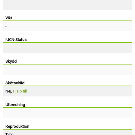
Vikt
-
IUCN-Status
-
Skydd
Skötselråd
Nej,
Hjälp till
Utbredning
-
Reproduktion
Typ:
-