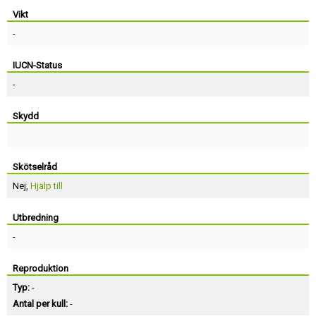
Vikt
-
IUCN-Status
-
Skydd
Skötselråd
Nej,
Hjälp till
Utbredning
-
Reproduktion
Typ:
-
Antal per kull:
-