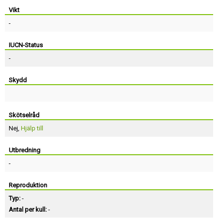
Vikt
-
IUCN-Status
-
Skydd
Skötselråd
Nej,
Hjälp till
Utbredning
-
Reproduktion
Typ:
-
Antal per kull:
-