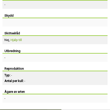
-
Skydd
Skötselråd
Nej,
Hjälp till
Utbredning
-
Reproduktion
Typ:
-
Antal per kull:
-
Ägare av arten
-