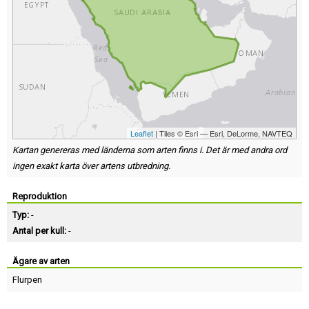
Leaflet
| Tiles © Esri — Esri, DeLorme, NAVTEQ
Kartan genereras med länderna som arten finns i. Det är med andra ord
ingen exakt karta över artens utbredning.
Reproduktion
Typ:
-
Antal per kull:
-
Ägare av arten
Flurpen