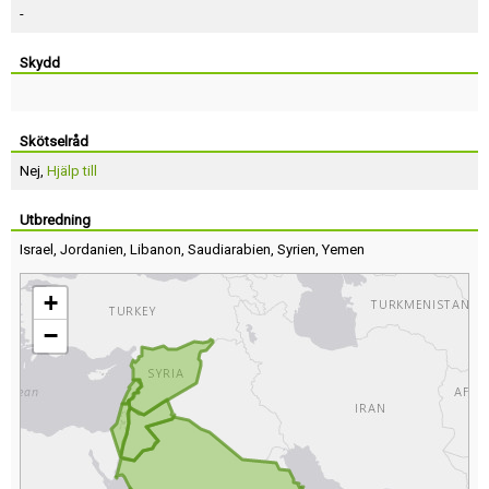
-
Skydd
Skötselråd
Nej,
Hjälp till
Utbredning
Israel
,
Jordanien
,
Libanon
,
Saudiarabien
,
Syrien
,
Yemen
+
−