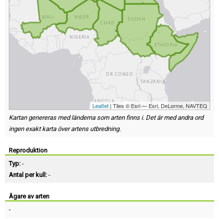
Leaflet
| Tiles © Esri — Esri, DeLorme, NAVTEQ
Kartan genereras med länderna som arten finns i. Det är med andra ord
ingen exakt karta över artens utbredning.
Reproduktion
Typ:
-
Antal per kull:
-
Ägare av arten
-