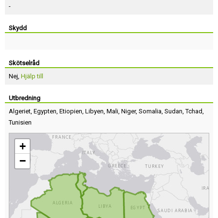
-
Skydd
Skötselråd
Nej,
Hjälp till
Utbredning
Algeriet
,
Egypten
,
Etiopien
,
Libyen
,
Mali
,
Niger
,
Somalia
,
Sudan
,
Tchad
,
Tunisien
+
−