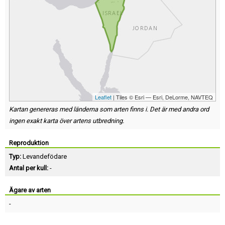
Leaflet
| Tiles © Esri — Esri, DeLorme, NAVTEQ
Kartan genereras med länderna som arten finns i. Det är med andra ord
ingen exakt karta över artens utbredning.
Reproduktion
Typ:
Levandefödare
Antal per kull:
-
Ägare av arten
-