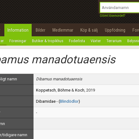
integritetspolicy
OK
Utför
Namn:
Begär nytt lösenord
Glömt lösenordet?
Tillbaka till förstasidan
Epost:
r
Information
Bilder
Medlemmar
Köp & sälj
Uppfödning
Fo
100%
ter
Föreningar
Butiker & tropikhus
Foderlista
Växter
Terrarium
Belysn
Användarnamn:
bamus manadotuaensis
Lösenord:
Privacy Policy
ligt namn
Dibamus manadotuaensis
Terms of Service
Koppetsch
,
Böhme
&
Koch
, 2019
Skapa konto
Dibamidae - (
Blindödlor
)
r
-
amn
/tidigare namn