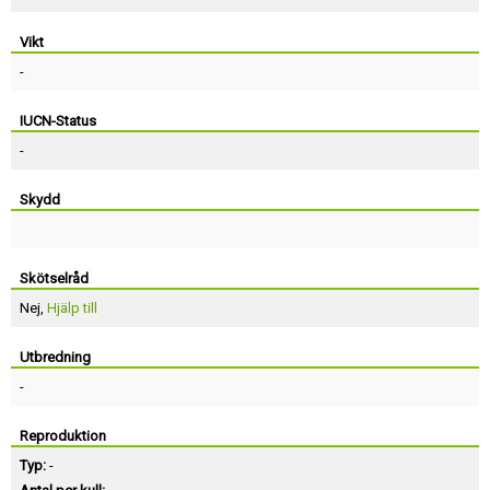
Vikt
-
IUCN-Status
-
Skydd
Skötselråd
Nej,
Hjälp till
Utbredning
-
Reproduktion
Typ:
-