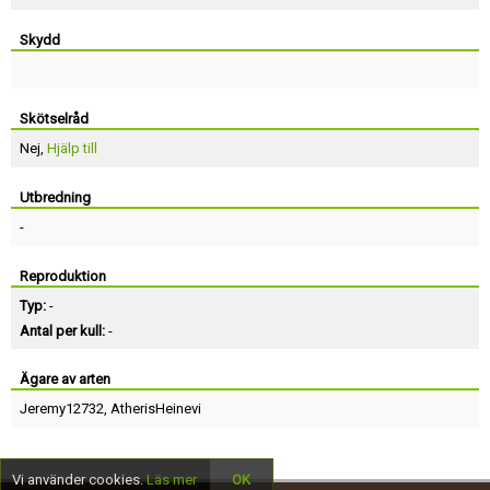
Skydd
Skötselråd
Nej,
Hjälp till
Utbredning
-
Reproduktion
Typ:
-
Antal per kull:
-
Ägare av arten
Jeremy12732
,
AtherisHeinevi
Vi använder cookies.
Läs mer
OK