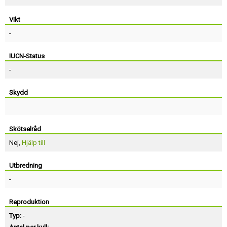
Vikt
-
IUCN-Status
-
Skydd
Skötselråd
Nej,
Hjälp till
Utbredning
-
Reproduktion
Typ:
-