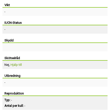
Vikt
-
IUCN-Status
-
Skydd
Skötselråd
Nej,
Hjälp till
Utbredning
-
Reproduktion
Typ:
-
Antal per kull:
-