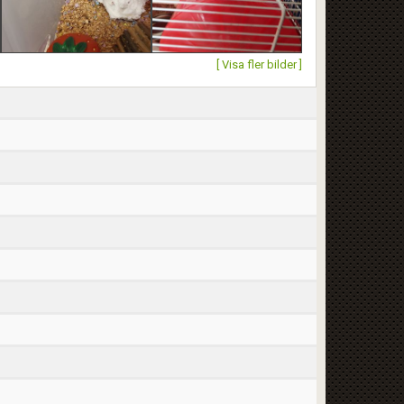
[ Visa fler bilder ]