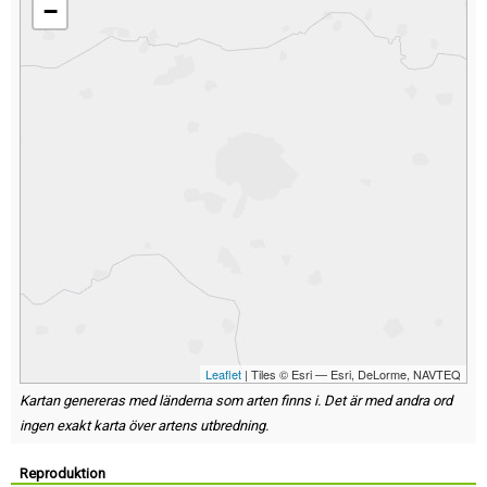
−
Leaflet
| Tiles © Esri — Esri, DeLorme, NAVTEQ
Kartan genereras med länderna som arten finns i. Det är med andra ord
ingen exakt karta över artens utbredning.
Reproduktion