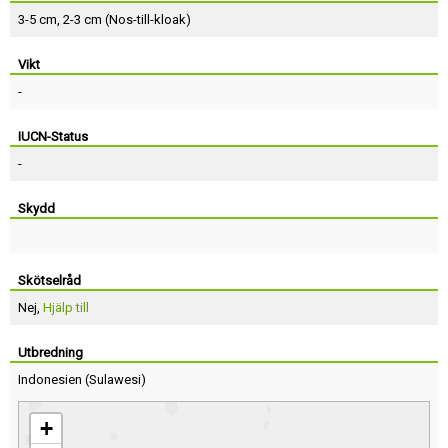
3-5 cm, 2-3 cm (Nos-till-kloak)
Vikt
-
IUCN-Status
-
Skydd
Skötselråd
Nej,
Hjälp till
Utbredning
Indonesien
(
Sulawesi
)
+