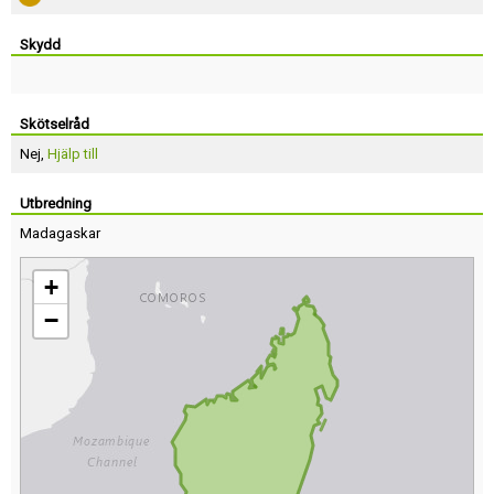
Skydd
Skötselråd
Nej,
Hjälp till
Utbredning
Madagaskar
+
−