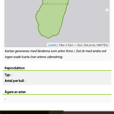
Leaflet
| Tiles © Esri — Esri, DeLorme, NAVTEQ
Kartan genereras med länderna som arten finns i. Det är med andra ord
ingen exakt karta över artens utbredning.
Reproduktion
Typ:
-
Antal per kull:
-
Ägare av arten
-