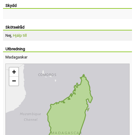
Skydd
Skötselråd
Nej,
Hjälp till
Utbredning
Madagaskar
+
−