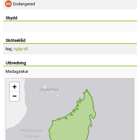
Endangered
Skydd
Skötselråd
Nej,
Hjälp till
Utbredning
Madagaskar
+
−