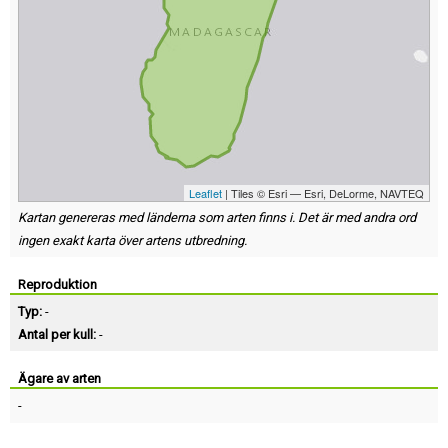
Leaflet
| Tiles © Esri — Esri, DeLorme, NAVTEQ
Kartan genereras med länderna som arten finns i. Det är med andra ord
ingen exakt karta över artens utbredning.
Reproduktion
Typ:
-
Antal per kull:
-
Ägare av arten
-